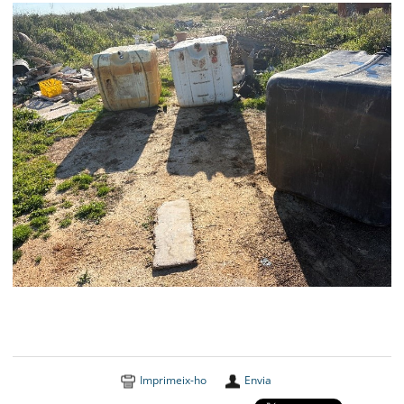
Imprimeix-ho
Envia