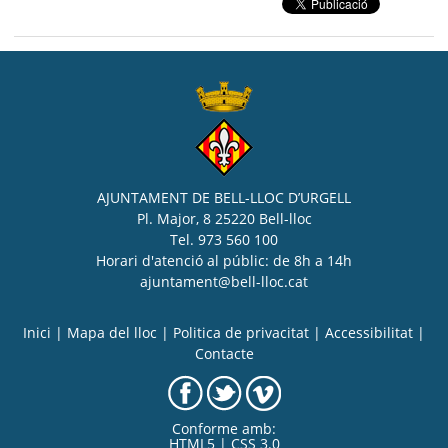
AJUNTAMENT DE BELL-LLOC D’URGELL
Pl. Major, 8 25220 Bell-lloc
Tel. 973 560 100
Horari d'atenció al públic: de 8h a 14h
ajuntament@bell-lloc.cat
Inici
|
Mapa del lloc
|
Politica de privacitat
|
Accessibilitat
|
Contacte
Conforme amb:
HTML5 | CSS 3.0