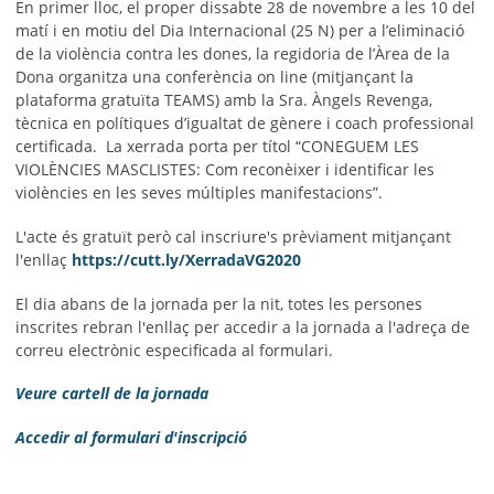
En primer lloc, el proper dissabte 28 de novembre a les 10 del
matí i en motiu del Dia Internacional (25 N) per a l’eliminació
de la violència contra les dones, la regidoria de l’Àrea de la
Dona organitza una conferència on line (mitjançant la
plataforma gratuïta TEAMS) amb la Sra. Àngels Revenga,
tècnica en polítiques d’igualtat de gènere i coach professional
certificada. La xerrada porta per títol “CONEGUEM LES
VIOLÈNCIES MASCLISTES: Com reconèixer i identificar les
violències en les seves múltiples manifestacions”.
L'acte és gratuït però cal inscriure's prèviament mitjançant
l'enllaç
https://cutt.ly/XerradaVG2020
El dia abans de la jornada per la nit, totes les persones
inscrites rebran l'enllaç per accedir a la jornada a l'adreça de
correu electrònic especificada al formulari.
Veure cartell de la jornada
Accedir al formulari d'inscripció