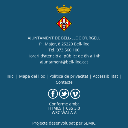
AJUNTAMENT DE BELL-LLOC D’URGELL
Pl. Major, 8 25220 Bell-lloc
Tel. 973 560 100
Horari d'atenció al públic: de 8h a 14h
ajuntament@bell-lloc.cat
Inici
|
Mapa del lloc
|
Politica de privacitat
|
Accessibilitat
|
Contacte
Conforme amb:
HTML5 | CSS 3.0
W3C WAI-A A
Projecte desenvolupat per
SEMIC