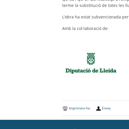
terme la substitució de totes les 
L’obra ha estat subvencionada per l
Amb la col·laboració de:
Imprimeix-ho
Envia