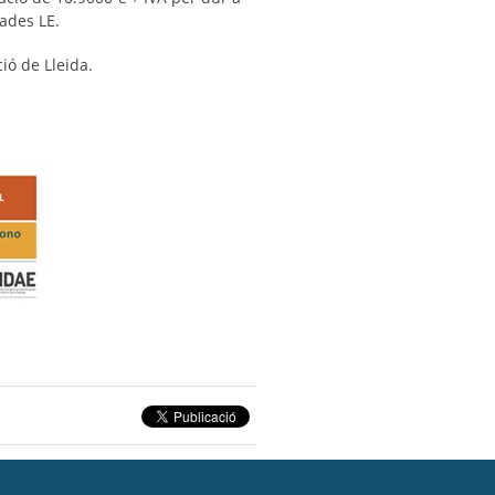
ades LE.
ió de Lleida.