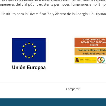
llumeneres del vial públic existents per noves llumeneres amb làmp
'Instituto para la Diversificación y Ahorro de la Energía i la Diputac
Compartir: