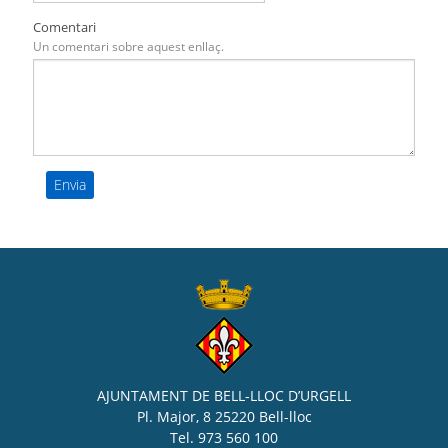
Comentari
Un comentari sobre aquest enllaç.
AJUNTAMENT DE BELL-LLOC D’URGELL
Pl. Major, 8 25220 Bell-lloc
Tel. 973 560 100