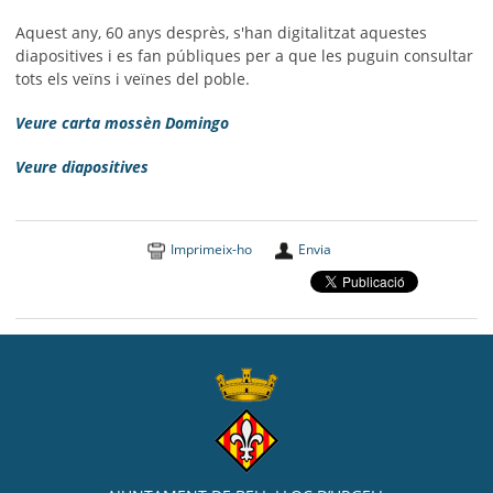
Aquest any, 60 anys desprès, s'han digitalitzat aquestes
diapositives i es fan públiques per a que les puguin consultar
tots els veïns i veïnes del poble.
Veure carta mossèn Domingo
Veure diapositives
Imprimeix-ho
Envia