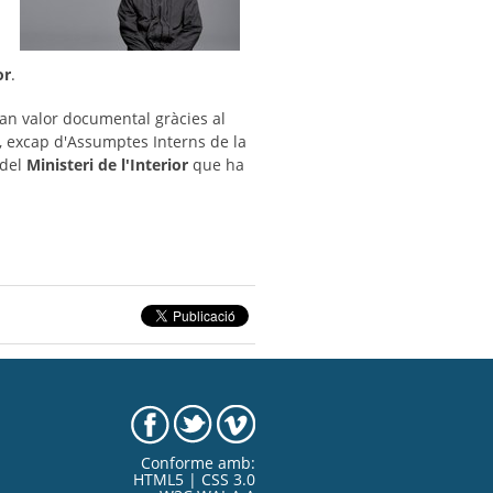
or
.
ran valor documental gràcies al
, excap d'Assumptes Interns de la
 del
Ministeri de l'Interior
que ha
Conforme amb:
HTML5 | CSS 3.0