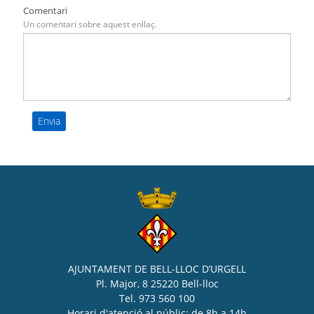
Comentari
Un comentari sobre aquest enllaç.
AJUNTAMENT DE BELL-LLOC D’URGELL
Pl. Major, 8 25220 Bell-lloc
Tel. 973 560 100
Horari d'atenció al públic: de 8h a 14h