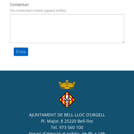
Comentari
Un comentari sobre aquest enllaç.
AJUNTAMENT DE BELL-LLOC D’URGELL
Pl. Major, 8 25220 Bell-lloc
Tel. 973 560 100
Horari d'atenció al públic: de 8h a 14h