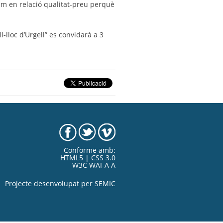
im en relació qualitat-preu perquè
-lloc d’Urgell” es convidarà a 3
Conforme amb:
HTML5 | CSS 3.0
W3C WAI-A A
Projecte desenvolupat per
SEMIC