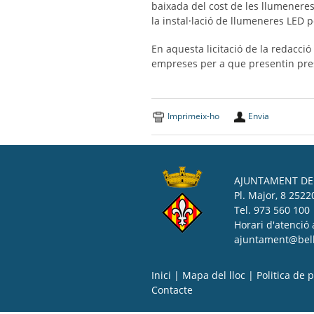
baixada del cost de les llumeneres
la instal·lació de llumeneres LED 
En aquesta licitació de la redacció
empreses per a que presentin pres
Imprimeix-ho
Envia
AJUNTAMENT DE 
Pl. Major, 8 25220
Tel. 973 560 100
Horari d'atenció 
ajuntament@bell-
Inici
|
Mapa del lloc
|
Politica de p
Contacte