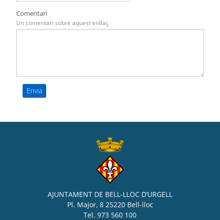
Comentari
Un comentari sobre aquest enllaç.
AJUNTAMENT DE BELL-LLOC D’URGELL
Pl. Major, 8 25220 Bell-lloc
Tel. 973 560 100