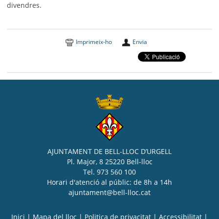
divendres.
Imprimeix-ho
Envia
AJUNTAMENT DE BELL-LLOC D’URGELL
Pl. Major, 8 25220 Bell-lloc
Tel. 973 560 100
Horari d'atenció al públic: de 8h a 14h
ajuntament@bell-lloc.cat
Inici
|
Mapa del lloc
|
Politica de privacitat
|
Accessibilitat
|