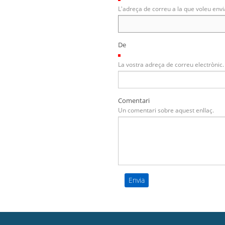
L'adreça de correu a la que voleu envi
De
(Necessari)
La vostra adreça de correu electrònic.
Comentari
Un comentari sobre aquest enllaç.