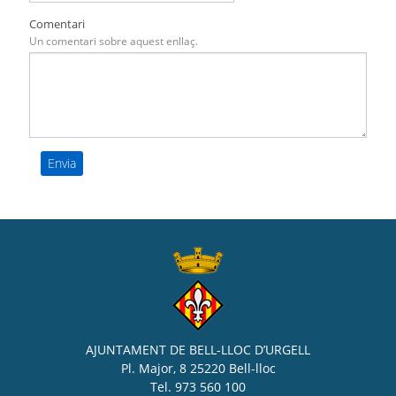
Comentari
Un comentari sobre aquest enllaç.
AJUNTAMENT DE BELL-LLOC D’URGELL
Pl. Major, 8 25220 Bell-lloc
Tel. 973 560 100