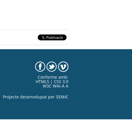
Conforme amb:
HTML5 | CSS 3.0
W3C WAI-A A
Projecte desenvolupat per
SEMIC