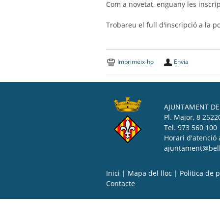
Com a novetat, enguany les inscrip
Trobareu el full d'inscripció a la 
Imprimeix-ho
Envia
AJUNTAMENT DE 
Pl. Major, 8 25220
Tel. 973 560 100
Horari d'atenció 
ajuntament@bell-
Inici
|
Mapa del lloc
|
Politica de p
Contacte