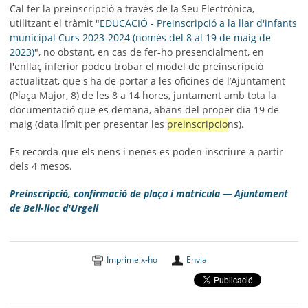
Cal fer la preinscripció a través de la Seu Electrònica,
utilitzant el tràmit "
EDUCACIÓ - Preinscripció a la llar d'infants
municipal Curs 2023-2024 (només del 8 al 19 de maig de
2023)
", no obstant, en cas de fer-ho presencialment, en
l'enllaç inferior podeu trobar el model de preinscripció
actualitzat, que s'ha de portar a les oficines de l’Ajuntament
(Plaça Major, 8) de les 8 a 14 hores, juntament amb tota la
documentació que es demana, abans del proper dia 19 de
maig (data límit per presentar les
preinscripcio
ns).
Es recorda que els nens i nenes es poden inscriure a partir
dels 4 mesos.
Preinscripció, confirmació de plaça i matrícula — Ajuntament
de Bell-lloc d'Urgell
Imprimeix-ho
Envia