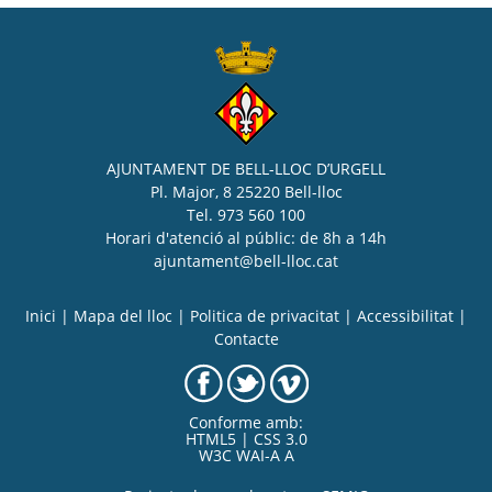
AJUNTAMENT DE BELL-LLOC D’URGELL
Pl. Major, 8 25220 Bell-lloc
Tel. 973 560 100
Horari d'atenció al públic: de 8h a 14h
ajuntament@bell-lloc.cat
Inici
|
Mapa del lloc
|
Politica de privacitat
|
Accessibilitat
|
Contacte
Conforme amb:
HTML5 | CSS 3.0
W3C WAI-A A