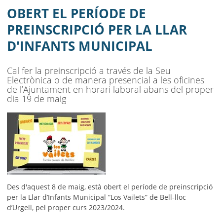
AJUNTAMENT
OBERT EL PERÍODE DE
MUNICIPI
PREINSCRIPCIÓ PER LA LLAR
D'INFANTS MUNICIPAL
SEU ELECTRÒNICA
BELL-LLOC SOLUCIONA
Cal fer la preinscripció a través de la Seu
Electrònica o de manera presencial a les oficines
de l’Ajuntament en horari laboral abans del proper
dia 19 de maig
Des d'aquest 8 de maig, està obert el període de preinscripció
per la Llar
d’Infants Municipal “Los Vailets” de Bell-lloc
d’Urgell, pel proper curs 2023/2024.