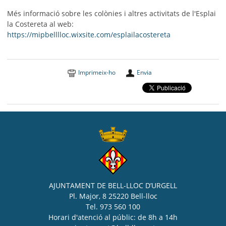
Més informació sobre les colònies i altres activitats de l'Esplai
la Costereta al web:
https://mipbelllloc.wixsite.com/esplailacostereta
Imprimeix-ho
Envia
AJUNTAMENT DE BELL-LLOC D’URGELL
Pl. Major, 8 25220 Bell-lloc
Tel. 973 560 100
Horari d'atenció al públic: de 8h a 14h