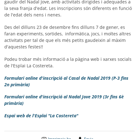
gaudir del Nadal Jove, amb activitats
dirigides i adequades
a
la seva franja d'edat. Les inscripcions són diferents en funció
de l'edat dels nens i nenes.
Des del dilluns 23 de desembre fins dilluns 7 de gener, es
faran experiments, sortides, informàtica, jocs, i moltes altres
activitats per tal de que els més petits gaudeixin al màxim
d'aquestes festes!!
Podeu trobar més informació a la pàgina web i xarxes socials
de l'Esplai La Costereta.
Formulari online d'inscripció al Casal de Nadal 2019 (P-3 fins
2n primària)
Formulari online d'inscripció al Nadal Jove 2019 (3r fins 6è
primària)
Espai web de l'Esplai "La Costereta"
Imprimeix-ho
Envia