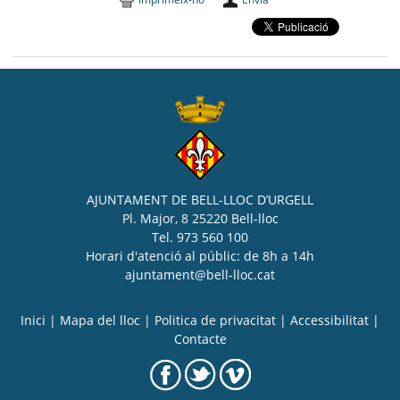
AJUNTAMENT DE BELL-LLOC D’URGELL
Pl. Major, 8 25220 Bell-lloc
Tel. 973 560 100
Horari d'atenció al públic: de 8h a 14h
ajuntament@bell-lloc.cat
Inici
|
Mapa del lloc
|
Politica de privacitat
|
Accessibilitat
|
Contacte