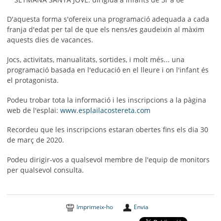
SETMANA SANTA JOVE: dirigida a infants de 3r a 6è
D'aquesta forma s'ofereix una programació adequada a cada
franja d'edat per tal de que els nens/es gaudeixin al màxim
aquests dies de vacances.
Jocs, activitats, manualitats, sortides, i molt més... una
programació basada en l'educació en el lleure i on l'infant és
el protagonista.
Podeu trobar tota la informació i les inscripcions a la pàgina
web de l'esplai:
www.esplailacostereta.com
Recordeu que les inscripcions estaran obertes fins els dia 30
de març de 2020.
Podeu dirigir-vos a qualsevol membre de l'equip de monitors
per qualsevol consulta.
Imprimeix-ho
Envia