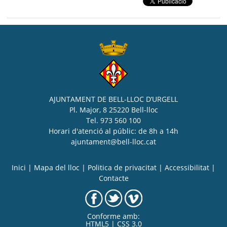
AJUNTAMENT DE BELL-LLOC D’URGELL
Pl. Major, 8 25220 Bell-lloc
Tel. 973 560 100
Horari d'atenció al públic: de 8h a 14h
ajuntament@bell-lloc.cat
Inici
|
Mapa del lloc
|
Politica de privacitat
|
Accessibilitat
|
Contacte
Conforme amb:
HTML5 | CSS 3.0