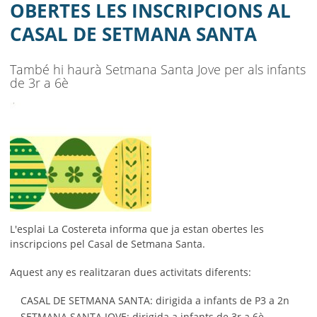
AJUNTAMENT
OBERTES LES INSCRIPCIONS AL
CASAL DE SETMANA SANTA
MUNICIPI
SEU ELECTRÒNICA
També hi haurà Setmana Santa Jove per als infants
de 3r a 6è
BELL-LLOC SOLUCIONA
L'esplai La Costereta informa que ja estan obertes les
inscripcions pel Casal de Setmana Santa.
Aquest any es realitzaran dues activitats diferents:
CASAL DE SETMANA SANTA: dirigida a infants de P3 a 2n