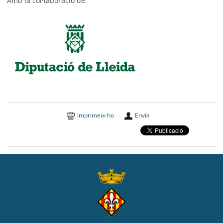
Amb la col·laboració de:
Imprimeix-ho
Envia