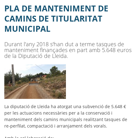
AJUNTAMENT
PLA DE MANTENIMENT DE
MUNICIPI
CAMINS DE TITULARITAT
MUNICIPAL
SEU ELECTRÒNICA
BELL-LLOC SOLUCIONA
Durant l'any 2018 s'han dut a terme tasques de
manteniment finançades en part amb 5.648 euros
de la Diputació de Lleida.
La diputació de Lleida ha atorgat una subvenció de 5.648 €
per les actuacions necessàries per a la conservació i
manteniment dels camins municipals realitzant tasques de
re-perfilat, compactació i arranjament dels vorals.