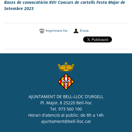
Bases de convocatòria XVII Concurs de cartells Festa Major de
Setembre 2023
Imprimeix-ho
Envia
AJUNTAMENT DE BELL-LLOC D’URGELL
Pl. Major, 8 25220 Bell-lloc
Tel. 973 560 100
Horari d'atenció al públic: de 8h a 14h
ajuntament@bell-lloc.cat