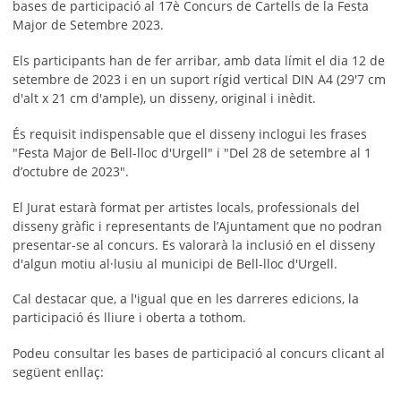
bases de participació al 17è Concurs de Cartells de la Festa
Major de Setembre 2023.
Els participants han de fer arribar, amb data límit el dia 12 de
setembre de 2023 i en un suport rígid vertical DIN A4 (29'7 cm
d'alt x 21 cm d'ample), un disseny, original i inèdit.
És requisit indispensable que el disseny inclogui les frases
"Festa Major de Bell-lloc d'Urgell" i "Del 28 de setembre al 1
d’octubre de 2023".
El Jurat estarà format per artistes locals, professionals del
disseny gràfic i representants de l’Ajuntament que no podran
presentar-se al concurs. Es valorarà la inclusió en el disseny
d'algun motiu al·lusiu al municipi de Bell-lloc d'Urgell.
Cal destacar que, a l'igual que en les darreres edicions, la
participació és lliure i oberta a tothom.
Podeu consultar les bases de participació al concurs clicant al
següent enllaç: