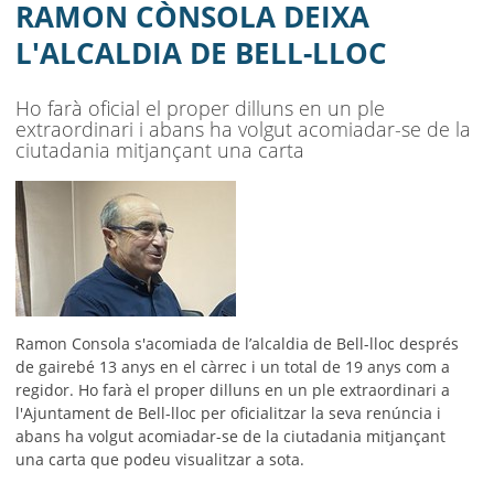
AJUNTAMENT
RAMON CÒNSOLA DEIXA
L'ALCALDIA DE BELL-LLOC
MUNICIPI
SEU ELECTRÒNICA
Ho farà oficial el proper dilluns en un ple
extraordinari i abans ha volgut acomiadar-se de la
BELL-LLOC SOLUCIONA
ciutadania mitjançant una carta
Ramon Consola s'acomiada de l’alcaldia de Bell-lloc després
de gairebé 13 anys en el càrrec i un total de 19 anys com a
regidor. Ho farà el proper dilluns en un ple extraordinari a
l'Ajuntament de Bell-lloc per oficialitzar la seva renúncia i
abans ha volgut acomiadar-se de la ciutadania mitjançant
una carta que podeu visualitzar a sota.