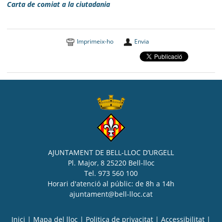
Carta de comiat a la ciutadania
Imprimeix-ho
Envia
AJUNTAMENT DE BELL-LLOC D’URGELL
Pl. Major, 8 25220 Bell-lloc
Tel. 973 560 100
Horari d'atenció al públic: de 8h a 14h
ajuntament@bell-lloc.cat
Inici
|
Mapa del lloc
|
Politica de privacitat
|
Accessibilitat
|