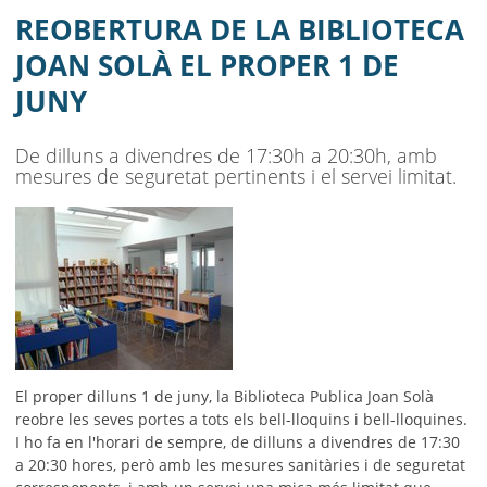
AJUNTAMENT
REOBERTURA DE LA BIBLIOTECA
MUNICIPI
JOAN SOLÀ EL PROPER 1 DE
JUNY
SEU ELECTRÒNICA
BELL-LLOC SOLUCIONA
De dilluns a divendres de 17:30h a 20:30h, amb
mesures de seguretat pertinents i el servei limitat.
El proper dilluns 1 de juny, la Biblioteca Publica Joan Solà
reobre les seves portes a tots els bell-lloquins i bell-lloquines.
I ho fa en l'horari de sempre, de dilluns a divendres de 17:30
a 20:30 hores, però amb les mesures sanitàries i de seguretat