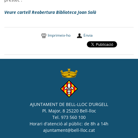
Veure cartell Reobertura Biblioteca Joan Solà
Imprimeix-ho
Envia
AJUNTAMENT DE BELL-LLOC D’URGELL
Pl. Major, 8 25220 Bell-lloc
Tel. 973 560 100
Horari d'atenció al públic: de 8h a 14h
ajuntament@bell-lloc.cat