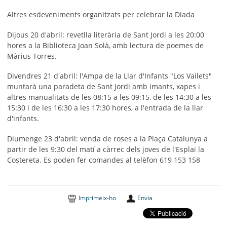
Altres esdeveniments organitzats per celebrar la Diada
Dijous 20 d'abril: revetlla literària de Sant Jordi a les 20:00
hores a la Biblioteca Joan Solà, amb lectura de poemes de
Màrius Torres.
Divendres 21 d'abril: l'Ampa de la Llar d'Infants "Los Vailets"
muntarà una paradeta de Sant Jordi amb imants, xapes i
altres manualitats de les 08:15 a les 09:15, de les 14:30 a les
15:30 i de les 16:30 a les 17:30 hores, a l'entrada de la llar
d'infants.
Diumenge 23 d'abril: venda de roses a la Plaça Catalunya a
partir de les 9:30 del matí a càrrec dels joves de l'Esplai la
Costereta. Es poden fer comandes al telèfon 619 153 158
Imprimeix-ho
Envia