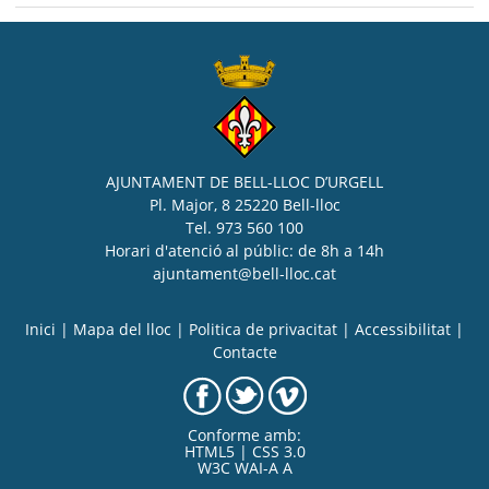
AJUNTAMENT DE BELL-LLOC D’URGELL
Pl. Major, 8 25220 Bell-lloc
Tel. 973 560 100
Horari d'atenció al públic: de 8h a 14h
ajuntament@bell-lloc.cat
Inici
|
Mapa del lloc
|
Politica de privacitat
|
Accessibilitat
|
Contacte
Conforme amb:
HTML5 | CSS 3.0
W3C WAI-A A