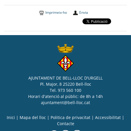
Imprimeix-ho
Envia
AJUNTAMENT DE BELL-LLOC D’URGELL
Pl. Major, 8 25220 Bell-lloc
Tel. 973 560 100
Horari d'atenció al públic: de 8h a 14h
ajuntament@bell-lloc.cat
Inici
|
Mapa del lloc
|
Politica de privacitat
|
Accessibilitat
|
Contacte