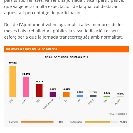
partits sobiranistes, va ser una jornada cívica i participativa,
que va generar molta expectació i de la qual cal destacar
aquest alt percentatge de participació.
Des de l'Ajuntament volem agrair als i a les membres de les
meses i als treballadors públics la seva dedicació i el seu
esforç per a que la jornada transcorregués amb normalitat.