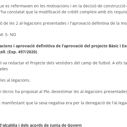
e es refermaven en les motivacions i en la decisió de construcció
 s'ha constatat que la modificació de crèdit compleix amb els requisi
ó de les 2 al·legacions presentades i l'aprovació definitiva de la mo
 BM: 5- NO
acions i aprovació definitiva de l’aprovació del projecte Bàsic i 
ell. (Exp. 497/2020)
l va redactar el Projecte dels vestidors del camp de futbol. A ells
tades
les al.legacions.
i tècnic ha proposat al Ple, desestimar les al.legacions presentades
 manifestant que la seva negativa era per la denegació de l'al.lega
d'alcaldia i dels acords de Junta de Govern