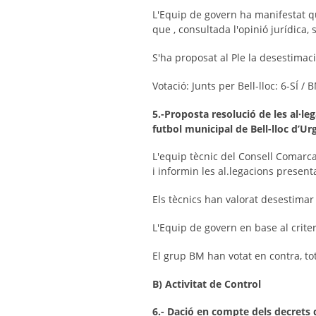
L'Equip de govern ha manifestat qu
que , consultada l'opinió jurídica,
S'ha proposat al Ple la desestimaci
Votació: Junts per Bell-lloc: 6-SÍ /
5.-
Proposta resolució de les al·leg
futbol municipal de Bell-lloc d’Urg
L'equip tècnic del Consell Comarca
i informin les al.legacions presen
Els tècnics han valorat desestimar 
L'Equip de govern en base al criter
El grup BM han votat en contra, tot
B) Activitat de Control
6.- Dació en compte dels decrets 