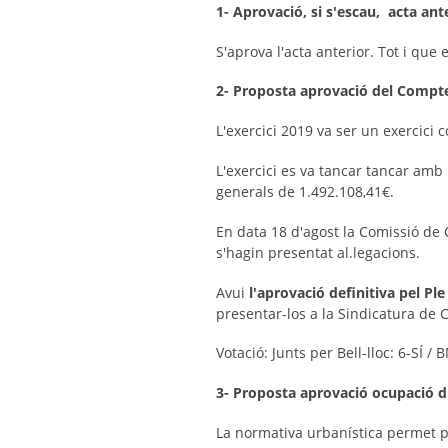
1- Aprovació, si s'escau, acta ant
S'aprova l'acta anterior. Tot i que
2- Proposta aprovació del Compte 
L'exercici 2019 va ser un exercici c
L'exercici es va tancar tancar amb
generals de 1.492.108,41€.
En data 18 d'agost la Comissió de 
s'hagin presentat al.legacions.
Avui
l'aprovació definitiva pel Pl
presentar-los a la Sindicatura de 
Votació: Junts per Bell-lloc: 6-SÍ /
3- Proposta aprovació ocupació di
La normativa urbanística permet pe