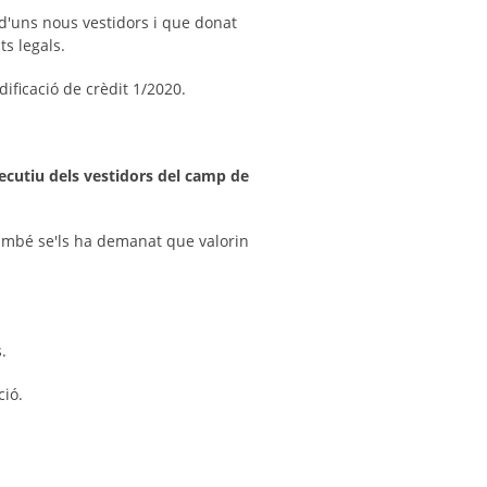
 d'uns nous vestidors i que donat
ts legals.
dificació de crèdit 1/2020.
Executiu dels vestidors del camp de
 també se'ls ha demanat que valorin
.
ció.