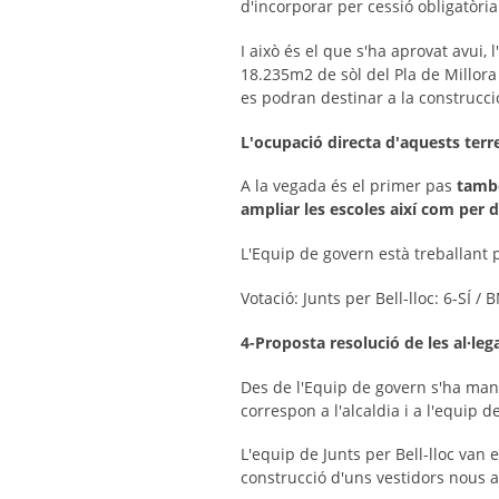
d'incorporar per cessió obligatòria
I això és el que s'ha aprovat avui,
18.235m2 de sòl del Pla de Millora
es podran destinar a la construcci
L'ocupació directa d'aquests terre
A la vegada és el primer pas
també
ampliar les escoles així com per do
L'Equip de govern està treballant p
Votació: Junts per Bell-lloc: 6-SÍ /
4-Proposta resolució de les al·leg
Des de l'Equip de govern s'ha mani
correspon a l'alcaldia i a l'equip
L'equip de Junts per Bell-lloc van 
construcció d'uns vestidors nous a