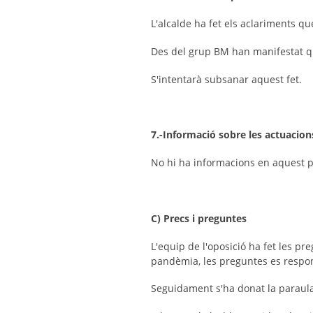
L'alcalde ha fet els aclariments q
Des del grup BM han manifestat qu
S'intentarà subsanar aquest fet.
7.-Informació sobre les actuacions
No hi ha informacions en aquest p
C) Precs i preguntes
L'equip de l'oposició ha fet les p
pandèmia, les preguntes es respond
Seguidament s'ha donat la paraula 