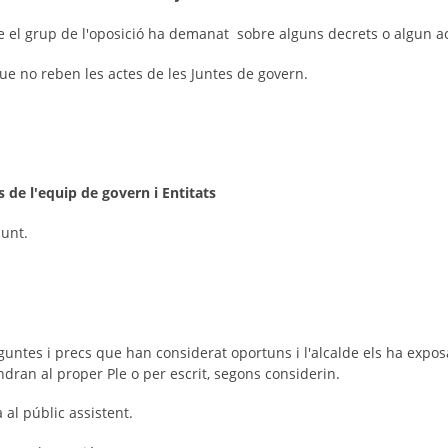
ue el grup de l'oposició ha demanat sobre alguns decrets o algun a
e no reben les actes de les Juntes de govern.
 de l'equip de govern i Entitats
unt.
reguntes i precs que han considerat oportuns i l'alcalde els ha ex
ran al proper Ple o per escrit, segons considerin.
al públic assistent.