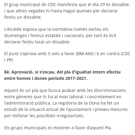
El grup municipal de CDC manifesta que el dia 29 és dissabte
i que altres vegades hi havia hagut queixes per declarar
festiu un dissabte.
L’Alcalde exposa que la normativa només exclou els
diumenges i festius estatals i nacionals, per tant és lícit
declarar festiu local un dissabte.
El punt s’aprova amb 5 vots a favor (BM-AM) i 6 en contra (CDC
i PP)
8è. Aprovació, si s’escau, del pla d’igualtat intern efectiu
entre homes i dones període 2017-2021.
Aquest és un pla que busca acabar amb les discriminacions
entre gèneres que hi ha al mon laboral i concretament en
l’administració pública. La regidoria de la Dona ha fet un
estudi de la situació actual de l’ajuntament i preveu mesures
per millorar les possibles irregularitats.
Els grups municipals es mostren a favor d’aquest Pla.