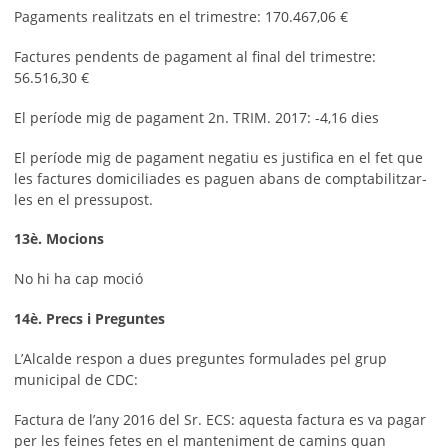
Pagaments realitzats en el trimestre: 170.467,06 €
Factures pendents de pagament al final del trimestre:
56.516,30 €
El període mig de pagament 2n. TRIM. 2017: -4,16 dies
El període mig de pagament negatiu es justifica en el fet que
les factures domiciliades es paguen abans de comptabilitzar-
les en el pressupost.
13è. Mocions
No hi ha cap moció
14è. Precs i Preguntes
L’Alcalde respon a dues preguntes formulades pel grup
municipal de CDC:
Factura de l’any 2016 del Sr. ECS: aquesta factura es va pagar
per les feines fetes en el manteniment de camins quan