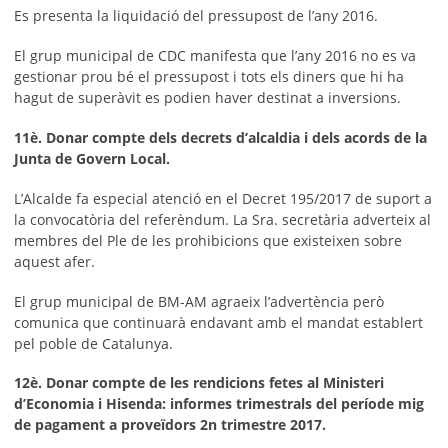
Es presenta la liquidació del pressupost de l’any 2016.
El grup municipal de CDC manifesta que l’any 2016 no es va
gestionar prou bé el pressupost i tots els diners que hi ha
hagut de superàvit es podien haver destinat a inversions.
11è. Donar compte dels decrets d’alcaldia i dels acords de la
Junta de Govern Local.
L’Alcalde fa especial atenció en el Decret 195/2017 de suport a
la convocatòria del referèndum. La Sra. secretària adverteix al
membres del Ple de les prohibicions que existeixen sobre
aquest afer.
El grup municipal de BM-AM agraeix l’advertència però
comunica que continuarà endavant amb el mandat establert
pel poble de Catalunya.
12è. Donar compte de les rendicions fetes al Ministeri
d’Economia i Hisenda: informes trimestrals del període mig
de pagament a proveïdors 2n trimestre 2017.