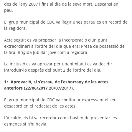
des de l’any 2007 i fins al dia de la seva mort. Descansi en
pau.
El grup municipal de CDC va llegir unes paraules en record de
la regidora.
Acte seguit es va proposar la incorporació d’un punt
extraordinari a l’ordre del dia que era: Presa de possessió de
la Sra. Brigida Jubillar Jové com a regidora .
La inclusió es va aprovar per unanimitat i es va decidir
introduir-lo desprès del punt 2 de l’ordre del dia.
1r. Aprovació, si s’escau, de l’esborrany de les actes
anteriors (22/06/2017 20/07/2017).
El grup municipal de CDC va continuar expressant el seu
desacord en el redactat de les actes.
L’Alcalde els hi va recordar com s’havien de presentar les
esmenes si n’hi havia.