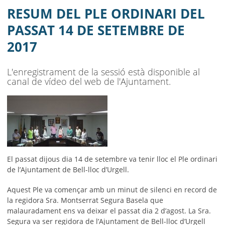
AJUNTAMENT
RESUM DEL PLE ORDINARI DEL
MUNICIPI
PASSAT 14 DE SETEMBRE DE
2017
SEU ELECTRÒNICA
BELL-LLOC SOLUCIONA
L'enregistrament de la sessió està disponible al
canal de vídeo del web de l'Ajuntament.
El passat dijous dia 14 de setembre va tenir lloc el Ple ordinari
de l’Ajuntament de Bell-lloc d’Urgell.
Aquest Ple va començar amb un minut de silenci en record de
la regidora Sra. Montserrat Segura Basela que
malauradament ens va deixar el passat dia 2 d’agost. La Sra.
Segura va ser regidora de l’Ajuntament de Bell-lloc d’Urgell