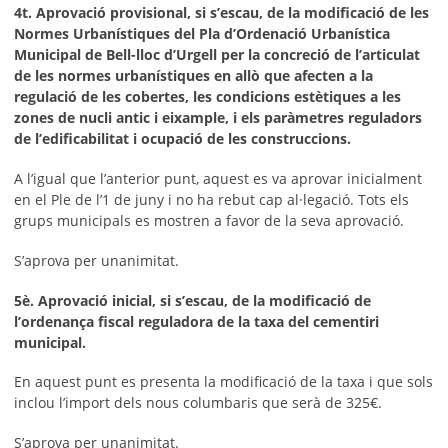
4t. Aprovació provisional, si s’escau, de la modificació de les
Normes Urbanístiques del Pla d’Ordenació Urbanística
Municipal de Bell-lloc d’Urgell per la concreció de l’articulat
de les normes urbanístiques en allò que afecten a la
regulació de les cobertes, les condicions estètiques a les
zones de nucli antic i eixample, i els paràmetres reguladors
de l’edificabilitat i ocupació de les construccions.
A l’igual que l’anterior punt, aquest es va aprovar inicialment
en el Ple de l’1 de juny i no ha rebut cap al·legació. Tots els
grups municipals es mostren a favor de la seva aprovació.
S’aprova per unanimitat.
5è. Aprovació inicial, si s’escau, de la modificació de
l’ordenança fiscal reguladora de la taxa del cementiri
municipal.
En aquest punt es presenta la modificació de la taxa i que sols
inclou l’import dels nous columbaris que serà de 325€.
S’aprova per unanimitat.