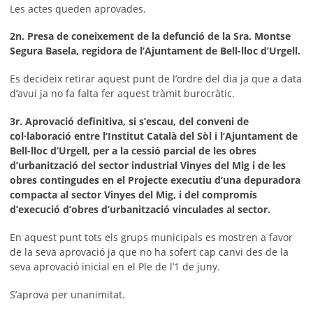
Les actes queden aprovades.
2n. Presa de coneixement de la defunció de la Sra. Montse
Segura Basela, regidora de l’Ajuntament de Bell-lloc d’Urgell.
Es decideix retirar aquest punt de l’ordre del dia ja que a data
d’avui ja no fa falta fer aquest tràmit burocràtic.
3r. Aprovació definitiva, si s’escau, del conveni de
col·laboració entre l’Institut Català del Sòl i l’Ajuntament de
Bell-lloc d’Urgell, per a la cessió parcial de les obres
d’urbanització del sector industrial Vinyes del Mig i de les
obres contingudes en el Projecte executiu d’una depuradora
compacta al sector Vinyes del Mig, i del compromís
d’execució d’obres d’urbanització vinculades al sector.
En aquest punt tots els grups municipals es mostren a favor
de la seva aprovació ja que no ha sofert cap canvi des de la
seva aprovació inicial en el Ple de l’1 de juny.
S’aprova per unanimitat.