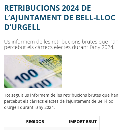
D’URGELL
RETRIBUCIONS 2024 DE
AJUNTAMENT
L’AJUNTAMENT DE BELL-LLOC
D’URGELL
MUNICIPI
SEU ELECTRÒNICA
Us informem de les retribucions brutes que han
percebut els càrrecs electes durant l’any 2024.
BELL-LLOC SOLUCIONA
Tot seguit us informem de les retribucions brutes que han
percebut els càrrecs electes de l’ajuntament de Bell-lloc
d’Urgell durant l’any 2024.
REGIDOR
IMPORT BRUT