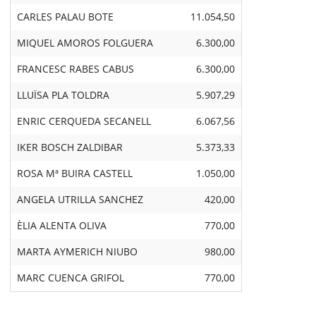
CARLES PALAU BOTE
11.054,50
MIQUEL AMOROS FOLGUERA
6.300,00
FRANCESC RABES CABUS
6.300,00
LLUÏSA PLA TOLDRA
5.907,29
ENRIC CERQUEDA SECANELL
6.067,56
IKER BOSCH ZALDIBAR
5.373,33
ROSA Mª BUIRA CASTELL
1.050,00
ANGELA UTRILLA SANCHEZ
420,00
ÈLIA ALENTA OLIVA
770,00
MARTA AYMERICH NIUBO
980,00
MARC CUENCA GRIFOL
770,00