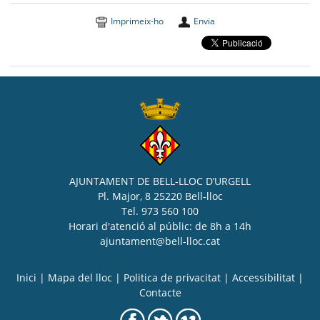
Imprimeix-ho
Envia
AJUNTAMENT DE BELL-LLOC D’URGELL
Pl. Major, 8 25220 Bell-lloc
Tel. 973 560 100
Horari d'atenció al públic: de 8h a 14h
ajuntament@bell-lloc.cat
Inici
|
Mapa del lloc
|
Politica de privacitat
|
Accessibilitat
|
Contacte