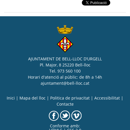
AJUNTAMENT DE BELL-LLOC D’URGELL
Pl. Major, 8 25220 Bell-lloc
Tel. 973 560 100
Horari d'atenció al públic: de 8h a 14h
ajuntament@bell-lloc.cat
Inici
|
Mapa del lloc
|
Politica de privacitat
|
Accessibilitat
|
Contacte
Conforme amb: