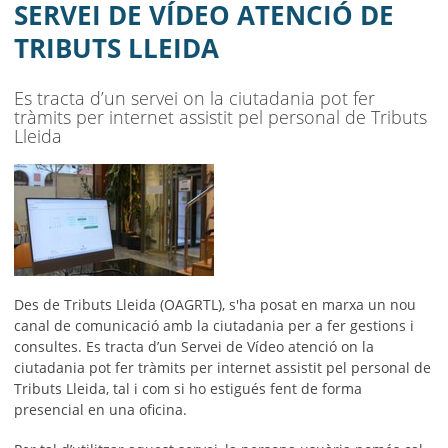
AJUNTAMENT
SERVEI DE VÍDEO ATENCIÓ DE
TRIBUTS LLEIDA
MUNICIPI
SEU ELECTRÒNICA
Es tracta d’un servei on la ciutadania pot fer
tràmits per internet assistit pel personal de Tributs
BELL-LLOC SOLUCIONA
Lleida
Des de Tributs Lleida (OAGRTL), s'ha posat en marxa un nou
canal de comunicació amb la ciutadania per a fer gestions i
consultes. Es tracta d’un Servei de Vídeo atenció on la
ciutadania pot fer tràmits per internet assistit pel personal de
Tributs Lleida, tal i com si ho estigués fent de forma
presencial en una oficina.