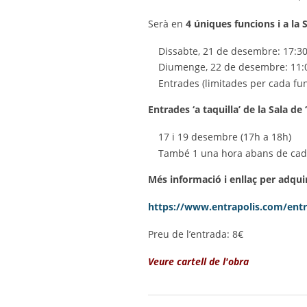
Serà en
4 úniques funcions i a la S
Dissabte, 21 de desembre: 17:30
Diumenge, 22 de desembre: 11:0
Entrades (limitades per cada fu
Entrades ‘a taquilla’ de la Sala de 
17 i 19 desembre (17h a 18h)
També 1 una hora abans de cada
Més informació i enllaç per adquiri
https://www.entrapolis.com/ent
Preu de l’entrada: 8€
Veure cartell de l'obra