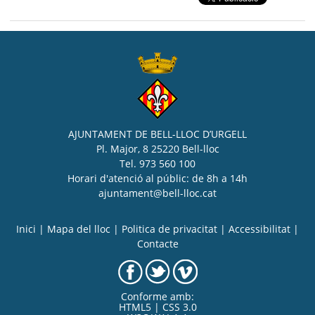
AJUNTAMENT DE BELL-LLOC D’URGELL
Pl. Major, 8 25220 Bell-lloc
Tel. 973 560 100
Horari d'atenció al públic: de 8h a 14h
ajuntament@bell-lloc.cat
Inici
|
Mapa del lloc
|
Politica de privacitat
|
Accessibilitat
|
Contacte
Conforme amb:
HTML5 | CSS 3.0