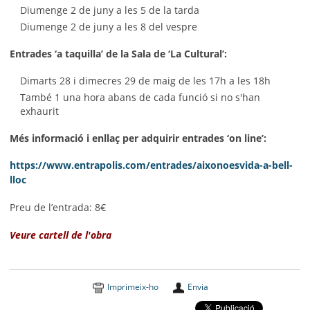
Diumenge 2 de juny a les 5 de la tarda
Diumenge 2 de juny a les 8 del vespre
Entrades ‘a taquilla’ de la Sala de ‘La Cultural’:
Dimarts 28 i dimecres 29 de maig de les 17h a les 18h
També 1 una hora abans de cada funció si no s'han
exhaurit
Més informació i enllaç per adquirir entrades ‘on line’:
https://www.entrapolis.com/entrades/aixonoesvida-a-bell-
lloc
Preu de l’entrada: 8€
Veure cartell de l'obra
Imprimeix-ho
Envia