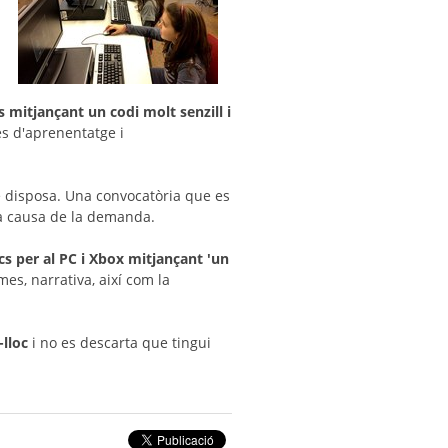
s
 mitjançant un codi molt senzill i
s d'aprenentatge i
uè disposa. Una convocatòria que es
a a causa de la demanda.
cs per al PC i Xbox mitjançant 'un
mes, narrativa, així com la
-lloc
i no es descarta que tingui