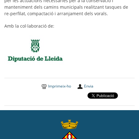
per les actuacions necessàries per a la conservació i
manteniment dels camins municipals realitzant tasques de
re-perfilat, compactació i arranjament dels vorals.
Amb la col·laboració de:
Imprimeix-ho
Envia