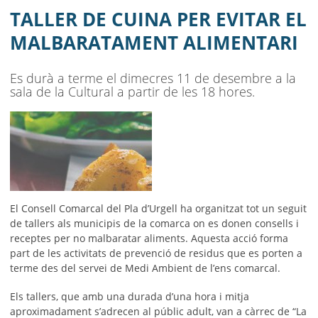
AJUNTAMENT
TALLER DE CUINA PER EVITAR EL
MUNICIPI
MALBARATAMENT ALIMENTARI
SEU ELECTRÒNICA
Es durà a terme el dimecres 11 de desembre a la
sala de la Cultural a partir de les 18 hores.
BELL-LLOC SOLUCIONA
El Consell Comarcal del Pla d’Urgell ha organitzat tot un seguit
de tallers als municipis de la comarca on es donen consells i
receptes per no malbaratar aliments. Aquesta acció forma
part de les activitats de prevenció de residus que es porten a
terme des del servei de Medi Ambient de l’ens comarcal.
Els tallers, que amb una durada d’una hora i mitja
aproximadament s’adrecen al públic adult, van a càrrec de “La