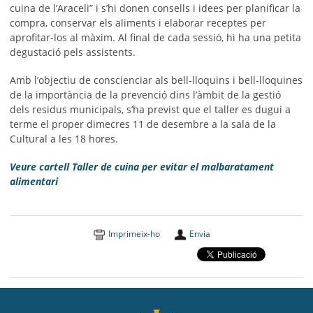
cuina de l’Araceli” i s’hi donen consells i idees per planificar la
compra, conservar els aliments i elaborar receptes per
aprofitar-los al màxim. Al final de cada sessió, hi ha una petita
degustació pels assistents.
Amb l’objectiu de conscienciar als bell-lloquins i bell-lloquines
de la importància de la prevenció dins l’àmbit de la gestió
dels residus municipals, s’ha previst que el taller es dugui a
terme el proper dimecres 11 de desembre a la sala de la
Cultural a les 18 hores.
Veure cartell Taller de cuina per evitar el malbaratament
alimentari
Imprimeix-ho
Envia