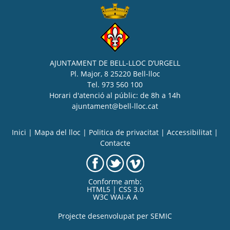
AJUNTAMENT DE BELL-LLOC D’URGELL
Pl. Major, 8 25220 Bell-lloc
Tel. 973 560 100
Horari d'atenció al públic: de 8h a 14h
ajuntament@bell-lloc.cat
Inici
|
Mapa del lloc
|
Politica de privacitat
|
Accessibilitat
|
Contacte
Conforme amb:
HTML5 | CSS 3.0
W3C WAI-A A
Projecte desenvolupat per
SEMIC