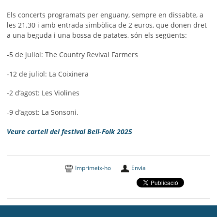
Els concerts programats per enguany, sempre en dissabte, a
les 21.30 i amb entrada simbòlica de 2 euros, que donen dret
a una beguda i una bossa de patates, són els següents:
-5 de juliol: The Country Revival Farmers
-12 de juliol: La Coixinera
-2 d’agost: Les Violines
-9 d’agost: La Sonsoni.
Veure cartell del festival Bell-Folk 2025
Imprimeix-ho
Envia