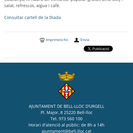
salat, refrescos, aigua i cafè.
Consultar cartell de la Diada
Imprimeix-ho
Envia
AJUNTAMENT DE BELL-LLOC D’URGELL
Pl. Major, 8 25220 Bell-lloc
Tel. 973 560 100
Horari d'atenció al públic: de 8h a 14h
ajuntament@bell-lloc.cat