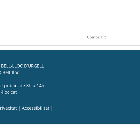
Compartir:
BELL-LLOC D’URGELL
 Bell-lloc
al públic: de 8h a 14h
lloc.cat
rivacitat
|
Accessibilitat
|