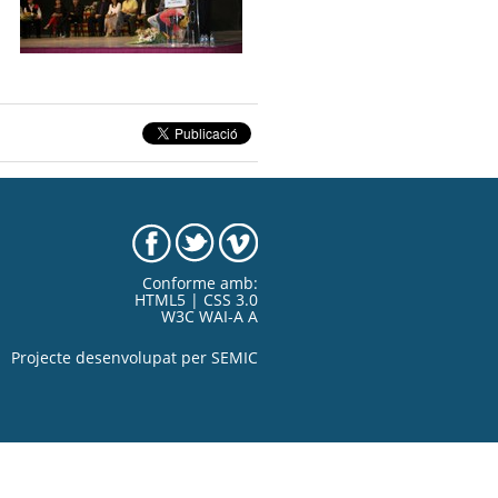
Conforme amb:
HTML5 | CSS 3.0
W3C WAI-A A
Projecte desenvolupat per
SEMIC