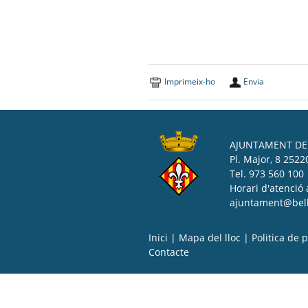
Imprimeix-ho
Envia
AJUNTAMENT DE 
Pl. Major, 8 25220
Tel. 973 560 100
Horari d'atenció 
ajuntament@bell-
Inici
|
Mapa del lloc
|
Politica de p
Contacte