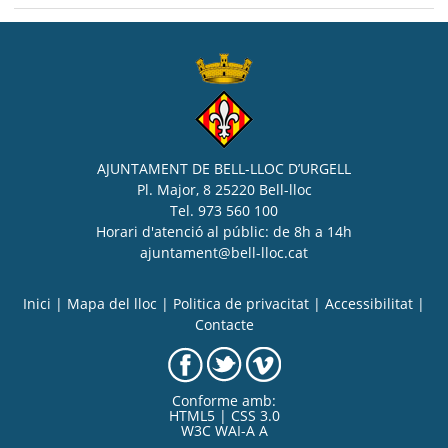
AJUNTAMENT DE BELL-LLOC D’URGELL
Pl. Major, 8 25220 Bell-lloc
Tel. 973 560 100
Horari d'atenció al públic: de 8h a 14h
ajuntament@bell-lloc.cat
Inici
|
Mapa del lloc
|
Politica de privacitat
|
Accessibilitat
|
Contacte
Conforme amb:
HTML5 | CSS 3.0
W3C WAI-A A