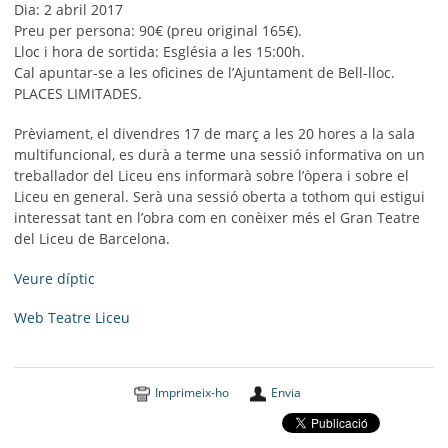
Dia: 2 abril 2017
Preu per persona: 90€ (preu original 165€).
Lloc i hora de sortida: Església a les 15:00h.
Cal apuntar-se a les oficines de l’Ajuntament de Bell-lloc.
PLACES LIMITADES.
Prèviament, el divendres 17 de març a les 20 hores a la sala
multifuncional, es durà a terme una sessió informativa on un
treballador del Liceu ens informarà sobre l’òpera i sobre el
Liceu en general. Serà una sessió oberta a tothom qui estigui
interessat tant en l’obra com en conèixer més el Gran Teatre
del Liceu de Barcelona.
Veure díptic
Web Teatre Liceu
Imprimeix-ho
Envia