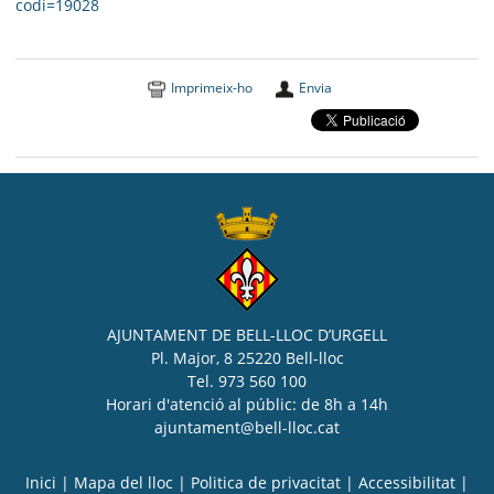
codi=19028
Imprimeix-ho
Envia
AJUNTAMENT DE BELL-LLOC D’URGELL
Pl. Major, 8 25220 Bell-lloc
Tel. 973 560 100
Horari d'atenció al públic: de 8h a 14h
ajuntament@bell-lloc.cat
Inici
|
Mapa del lloc
|
Politica de privacitat
|
Accessibilitat
|