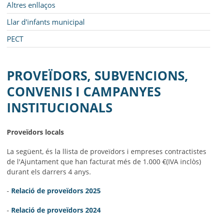
Altres enllaços
Llar d'infants municipal
PECT
PROVEÏDORS, SUBVENCIONS,
CONVENIS I CAMPANYES
INSTITUCIONALS
Proveïdors locals
La següent, és la llista de proveïdors i empreses contractistes
de l'Ajuntament que han facturat més de 1.000 €(IVA
inclòs)
durant els darrers 4 anys.
-
Relació de proveïdors 2025
-
Relació de proveïdors 202
4