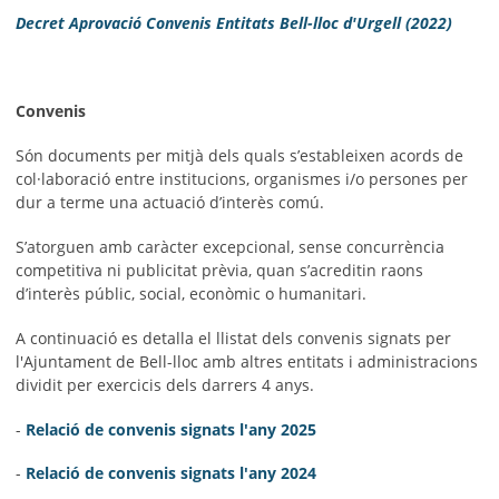
Decret Aprovació Convenis Entitats Bell-lloc d'Urgell (2022)
Convenis
Són documents per mitjà dels quals s’estableixen acords de
col·laboració entre institucions, organismes i/o persones per
dur a terme una actuació d’interès comú.
S’atorguen amb caràcter excepcional, sense concurrència
competitiva ni publicitat prèvia, quan s’acreditin raons
d’interès públic, social, econòmic o humanitari.
A continuació es detalla el llistat dels convenis signats per
l'Ajuntament de Bell-lloc amb altres entitats i administracions
dividit per exercicis dels darrers 4 anys.
-
Relació de convenis signats l'any 2025
-
Relació de convenis signats l'any 2024