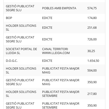
GESTIÓ PUBLICITAT
POBLES AMB EMPENTA
574,75
SEGRE SLU
BOP
EDICTE
174,80
HOLDER SOLUTIONS
EDICTE
251,68
SL
GESTIÓ PUBLICITAT
EDICTE
726,00
SEGRE SLU
SOCIETAT PORTAL DE
CANAL TERRITORI
30,25
LLEIDA SL
WWW.LLEIDA.COM
D.O.G.C.
EDICTE
1.654,50
HOLDER SOLUTIONS
PUBLICITAT FESTA MAJOR
504,00
SL
MAIG
GESTIÓ PUBLICITAT
PUBLICITAT FESTA MAJOR
350,90
SEGRE SLU
MAIG
HOLDER SOLUTIONS
PUBLICITAT FESTA MAJOR
217,80
SL
SETEMBRE
GESTIÓ PUBLICITAT
PUBLICITAT FESTA MAJOR
350,90
SEGRE SLU
SETEMBRE