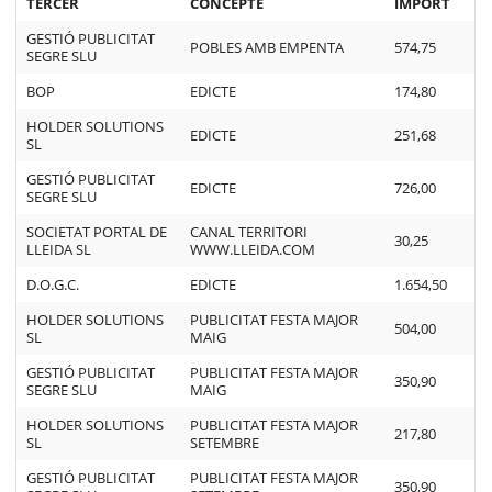
TERCER
CONCEPTE
IMPORT
GESTIÓ PUBLICITAT
POBLES AMB EMPENTA
574,75
SEGRE SLU
BOP
EDICTE
174,80
HOLDER SOLUTIONS
EDICTE
251,68
SL
GESTIÓ PUBLICITAT
EDICTE
726,00
SEGRE SLU
SOCIETAT PORTAL DE
CANAL TERRITORI
30,25
LLEIDA SL
WWW.LLEIDA.COM
D.O.G.C.
EDICTE
1.654,50
HOLDER SOLUTIONS
PUBLICITAT FESTA MAJOR
504,00
SL
MAIG
GESTIÓ PUBLICITAT
PUBLICITAT FESTA MAJOR
350,90
SEGRE SLU
MAIG
HOLDER SOLUTIONS
PUBLICITAT FESTA MAJOR
217,80
SL
SETEMBRE
GESTIÓ PUBLICITAT
PUBLICITAT FESTA MAJOR
350,90