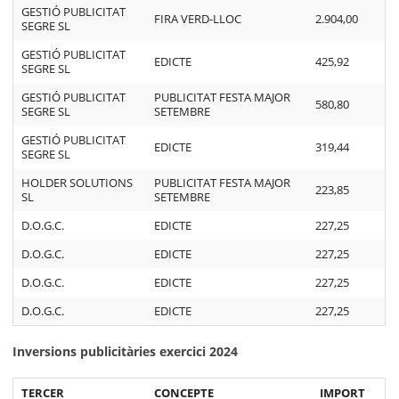
GESTIÓ PUBLICITAT
FIRA VERD-LLOC
2.904,00
SEGRE SL
GESTIÓ PUBLICITAT
EDICTE
425,92
SEGRE SL
GESTIÓ PUBLICITAT
PUBLICITAT FESTA MAJOR
580,80
SEGRE SL
SETEMBRE
GESTIÓ PUBLICITAT
EDICTE
319,44
SEGRE SL
HOLDER SOLUTIONS
PUBLICITAT FESTA MAJOR
223,85
SL
SETEMBRE
D.O.G.C.
EDICTE
227,25
D.O.G.C.
EDICTE
227,25
D.O.G.C.
EDICTE
227,25
D.O.G.C.
EDICTE
227,25
Inversions publicitàries exercici 2024
TERCER
CONCEPTE
IMPORT