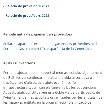
-
Relació de proveïdors 2023
-
Relació de proveïdors 2022
Període mitjà de pagament als proveïdors
Enllaç a l'apartat "Termini de pagament als proveïdors" del
Portal de Govern obert i Transparència de la Generalitat
Ajuts i subvencions
Per tal d'ajudar i donar suport al món associatiu, l'Ajuntament
de Bell-lloc vol continuar impulsant la vida associativa a
través, entre d'altres, dels ajuts econòmics i/o
infraestructurals, com són els convenis i/o les subvencions.
Aquests ajuts constitueixen una doble via de participació: de
l'Ajuntament en les activitats organitzades per les entitats i de
les mateixes entitats en la programació i planificació de