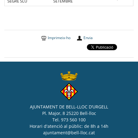
SEGRE SLU
SETEMBRE
Imprimeix-ho
Envia
AJUNTAMENT DE BELL-LLOC D’URGELL
Pl. Major, 8 25220 Bell-lloc
Tel. 973 560 100
Horari d'atenció al públic: de 8h a 14h
ajuntament@bell-lloc.cat