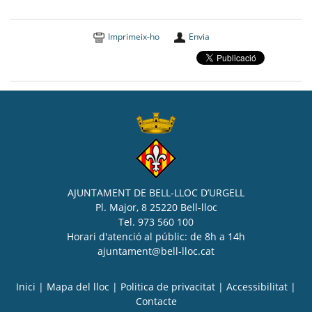
Imprimeix-ho
Envia
AJUNTAMENT DE BELL-LLOC D’URGELL
Pl. Major, 8 25220 Bell-lloc
Tel. 973 560 100
Horari d'atenció al públic: de 8h a 14h
ajuntament@bell-lloc.cat
Inici
|
Mapa del lloc
|
Politica de privacitat
|
Accessibilitat
|
Contacte