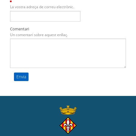
(Necessari)
La vostra adreça de correu electrònic.
Comentari
Un comentari sobre aquest enllaç.