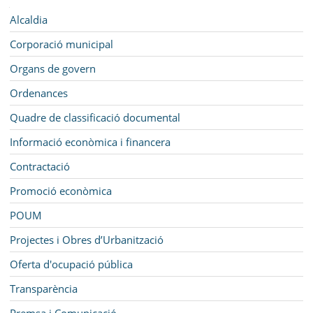
SEU ELECTRÒNICA
Navegació
Alcaldia
BELL-LLOC SOLUCIONA
Corporació municipal
Organs de govern
Ordenances
Quadre de classificació documental
Informació econòmica i financera
Contractació
Promoció econòmica
POUM
Projectes i Obres d’Urbanització
Oferta d'ocupació pública
Transparència
Premsa i Comunicació