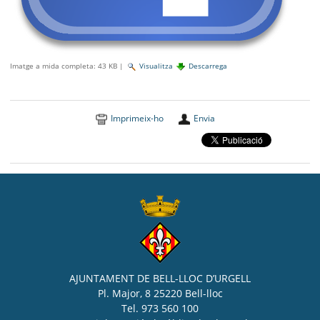
Imatge a mida completa:
43 KB
|
Visualitza
Descarrega
Imprimeix-ho
Envia
AJUNTAMENT DE BELL-LLOC D’URGELL
Pl. Major, 8 25220 Bell-lloc
Tel. 973 560 100