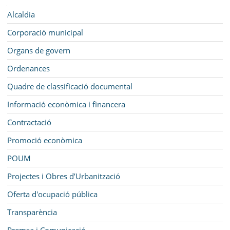
SEU ELECTRÒNICA
Navegació
Alcaldia
BELL-LLOC SOLUCIONA
Corporació municipal
Organs de govern
Ordenances
Quadre de classificació documental
Informació econòmica i financera
Contractació
Promoció econòmica
POUM
Projectes i Obres d’Urbanització
Oferta d'ocupació pública
Transparència
Premsa i Comunicació