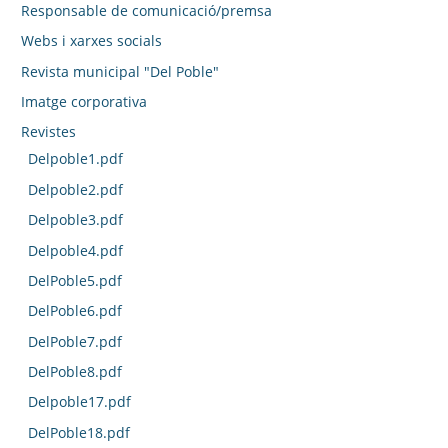
Responsable de comunicació/premsa
Webs i xarxes socials
Revista municipal "Del Poble"
Imatge corporativa
Revistes
Delpoble1.pdf
Delpoble2.pdf
Delpoble3.pdf
Delpoble4.pdf
DelPoble5.pdf
DelPoble6.pdf
DelPoble7.pdf
DelPoble8.pdf
Delpoble17.pdf
DelPoble18.pdf