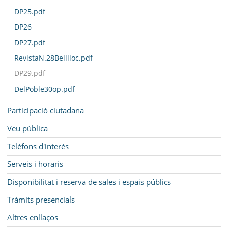
DP25.pdf
DP26
DP27.pdf
RevistaN.28Belllloc.pdf
DP29.pdf
DelPoble30op.pdf
Participació ciutadana
Veu pública
Telèfons d'interés
Serveis i horaris
Disponibilitat i reserva de sales i espais públics
Tràmits presencials
Altres enllaços