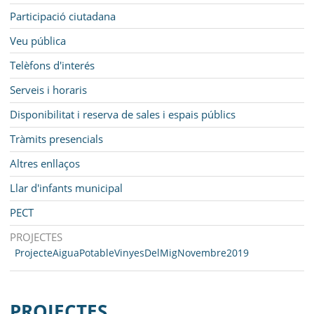
Participació ciutadana
Veu pública
Telèfons d'interés
Serveis i horaris
Disponibilitat i reserva de sales i espais públics
Tràmits presencials
Altres enllaços
Llar d'infants municipal
PECT
PROJECTES
ProjecteAiguaPotableVinyesDelMigNovembre2019
PROJECTES