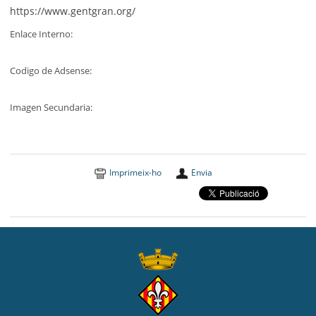
https://www.gentgran.org/
Enlace Interno
:
Codigo de Adsense
:
Imagen Secundaria
:
Imprimeix-ho
Envia