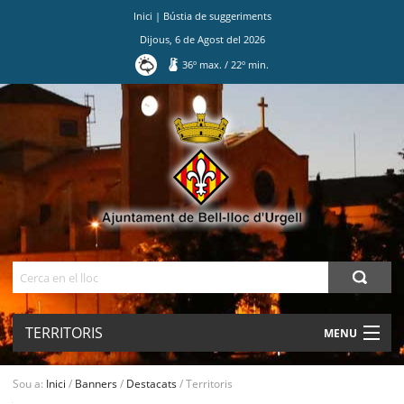
Inici
|
Bústia de suggeriments
Dijous
,
6
de
Agost
del
2026
36
º max.
/
22
º min.
Ves
al
contingut.
|
Salta
a
la
navegació
Cerca
TERRITORIS
MENU
AJUNTAMENT
Sou a:
Inici
/
Banners
/
Destacats
/
Territoris