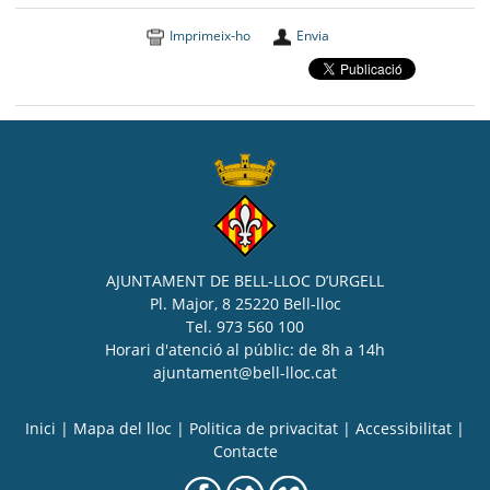
Imprimeix-ho
Envia
AJUNTAMENT DE BELL-LLOC D’URGELL
Pl. Major, 8 25220 Bell-lloc
Tel. 973 560 100
Horari d'atenció al públic: de 8h a 14h
ajuntament@bell-lloc.cat
Inici
|
Mapa del lloc
|
Politica de privacitat
|
Accessibilitat
|
Contacte