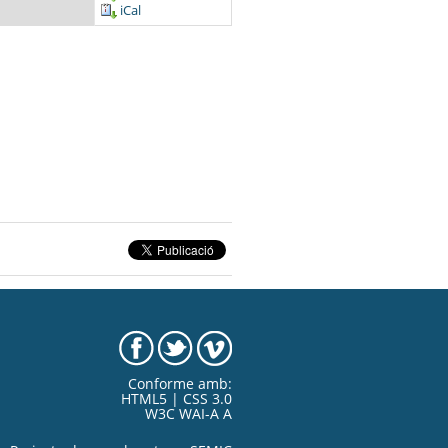
iCal
Conforme amb:
HTML5 | CSS 3.0
W3C WAI-A A