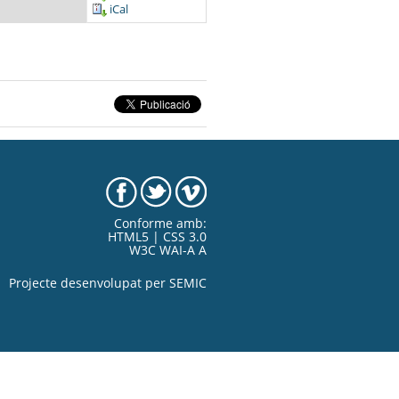
iCal
Conforme amb:
HTML5 | CSS 3.0
W3C WAI-A A
Projecte desenvolupat per
SEMIC