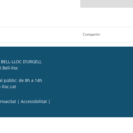
Compartir:
BELL-LLOC D’URGELL
 Bell-lloc
al públic: de 8h a 14h
lloc.cat
rivacitat
|
Accessibilitat
|