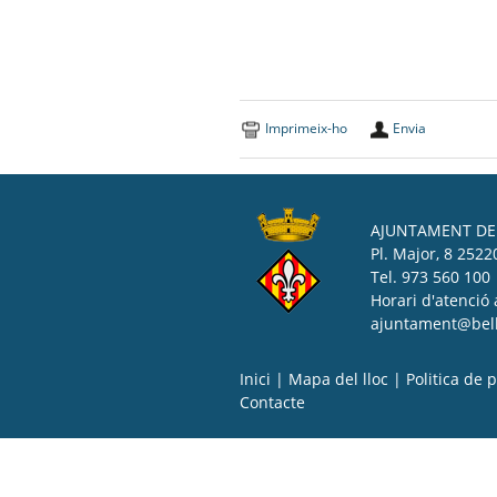
Imprimeix-ho
Envia
AJUNTAMENT DE 
Pl. Major, 8 25220
Tel. 973 560 100
Horari d'atenció 
ajuntament@bell-
Inici
|
Mapa del lloc
|
Politica de p
Contacte